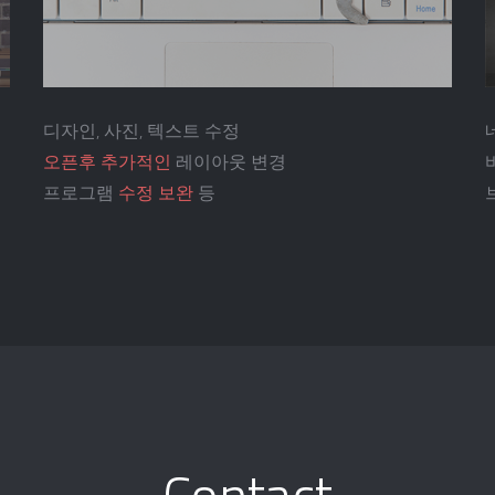
디자인, 사진, 텍스트 수정
오픈후 추가적인
레이아웃 변경
프로그램
수정 보완
등