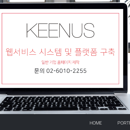
HOME
PORT