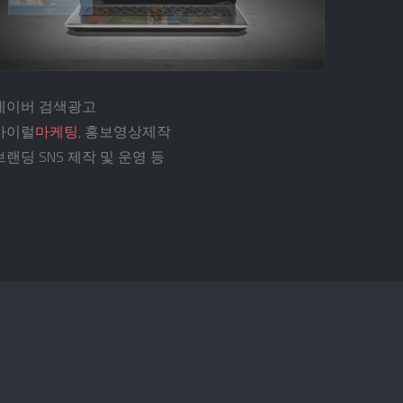
네이버 검색광고
바이럴
마케팅
, 홍보영상제작
브랜딩 SNS 제작 및 운영 등