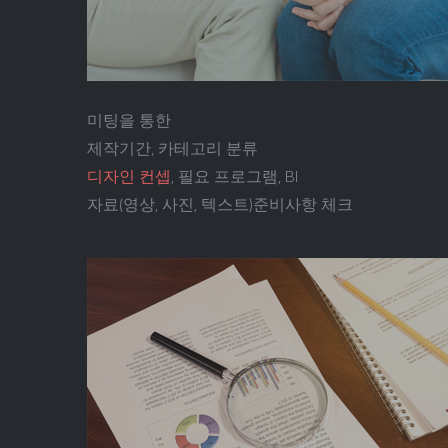
미팅을 통한
제작기간, 카테고리 분류
디자인 컨셉
, 필요 프로그램, BI
자료(영상, 사진, 텍스트)준비사항 체크