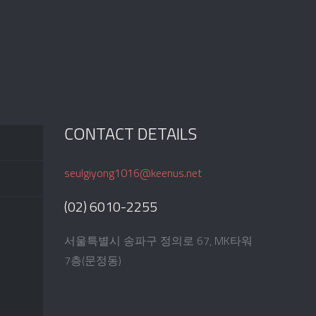
CONTACT DETAILS
seulgiyong1016@keenus.net
(02) 6010-2255
서울특별시 송파구 정의로 67, MK타워
7층(문정동)