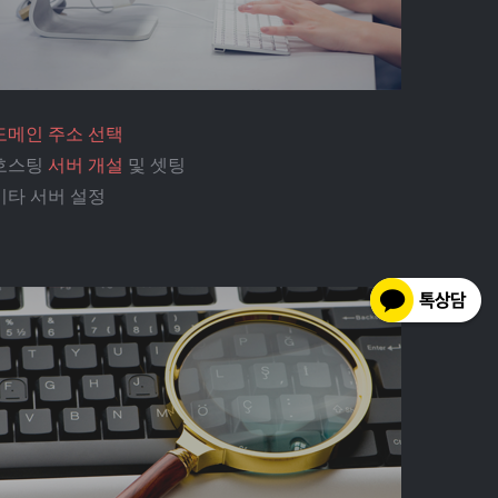
도메인 주소 선택
호스팅
서버 개설
및 셋팅
기타 서버 설정