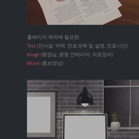
홈페이지 제작에 필요한
Text
(인사말, 약력, 진료과목 및 설명, 진료시간)
Image
(원장님, 병원 인테리어, 의료장비)
Movie
(홍보영상)